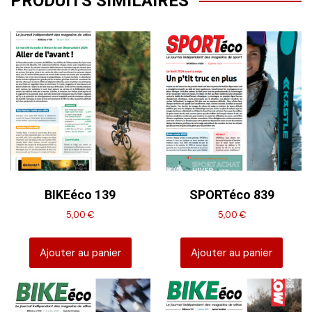
PRODUITS SIMILAIRES
BIKEéco 139
SPORTéco 839
5,00
€
5,00
€
Ajouter au panier
Ajouter au panier