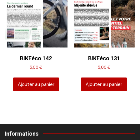
BIKEéco 142
BIKEéco 131
5,00
€
5,00
€
Ajouter au panier
Ajouter au panier
Informations