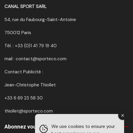
CANAL SPORT SARL
54, rue du Faubourg-Saint-Antoine
750012 Paris
Tél. : +33 (0)1 41 79 19 40
mail : contact@sporteco.com
Contact Publicité :
Jean-Christophe Thiollet
+33 6 69 23 58 30
thiollet@sporteco.com
Abonnez vous à SPORTéco & BIKEéco
We use cookies to ensure your