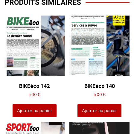
PRODUITS SIMILAIRES
BIKEéco 142
BIKEéco 140
5,00
€
5,00
€
Ajouter au panier
Ajouter au panier