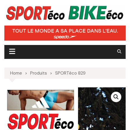
Skip
to
content
Home
Produits
SPORTéco 829