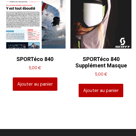
SPORTéco 840
SPORTéco 840
Supplément Masque
5,00
€
5,00
€
Ajouter au panier
Ajouter au panier