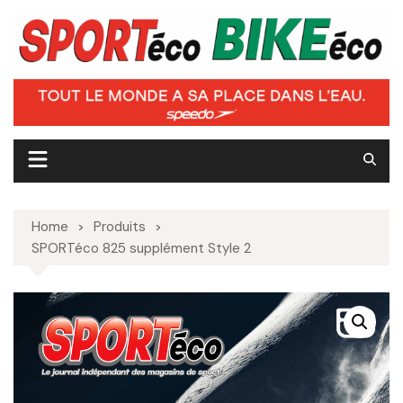
Skip
to
content
Home
Produits
SPORTéco 825 supplément Style 2