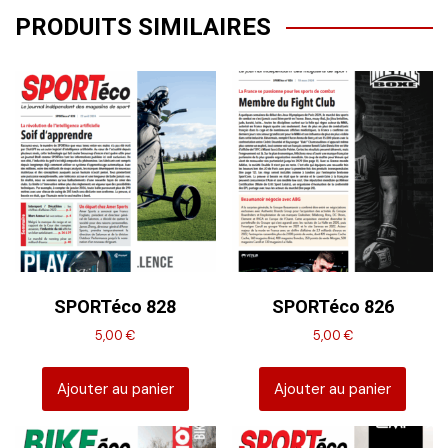
PRODUITS SIMILAIRES
SPORTéco 828
SPORTéco 826
5,00
€
5,00
€
Ajouter au panier
Ajouter au panier