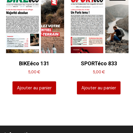
BIKEéco 131
SPORTéco 833
5,00
€
5,00
€
Ajouter au panier
Ajouter au panier