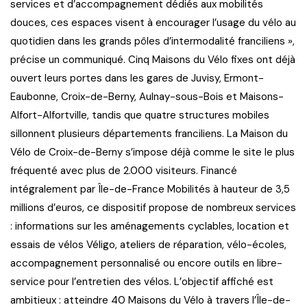
services et d’accompagnement dédiés aux mobilités
douces, ces espaces visent à encourager l’usage du vélo au
quotidien dans les grands pôles d’intermodalité franciliens »,
précise un communiqué. Cinq Maisons du Vélo fixes ont déjà
ouvert leurs portes dans les gares de Juvisy, Ermont-
Eaubonne, Croix-de-Berny, Aulnay-sous-Bois et Maisons-
Alfort-Alfortville, tandis que quatre structures mobiles
sillonnent plusieurs départements franciliens. La Maison du
Vélo de Croix-de-Berny s’impose déjà comme le site le plus
fréquenté avec plus de 2.000 visiteurs. Financé
intégralement par Île-de-France Mobilités à hauteur de 3,5
millions d’euros, ce dispositif propose de nombreux services
: informations sur les aménagements cyclables, location et
essais de vélos Véligo, ateliers de réparation, vélo-écoles,
accompagnement personnalisé ou encore outils en libre-
service pour l’entretien des vélos. L’objectif affiché est
ambitieux : atteindre 40 Maisons du Vélo à travers l’Île-de-