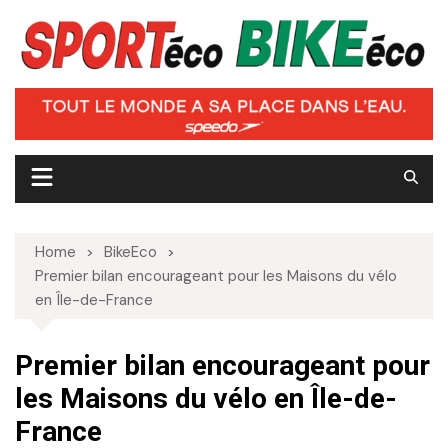
Skip
to
content
Home
BikeEco
Premier bilan encourageant pour les Maisons du vélo
en Île-de-France
Premier bilan encourageant pour
les Maisons du vélo en Île-de-
France