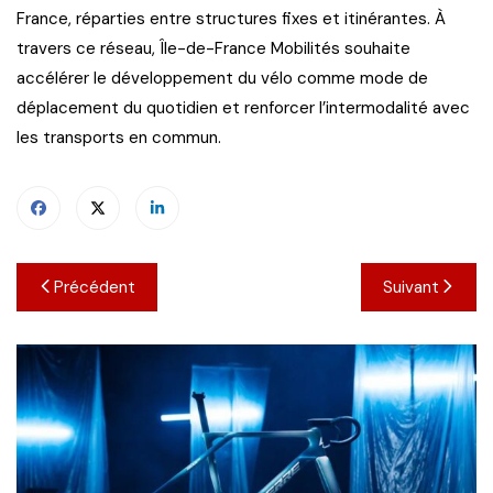
France, réparties entre structures fixes et itinérantes. À
travers ce réseau, Île-de-France Mobilités souhaite
accélérer le développement du vélo comme mode de
déplacement du quotidien et renforcer l’intermodalité avec
les transports en commun.
Navigation
Précédent
Suivant
de
l’article