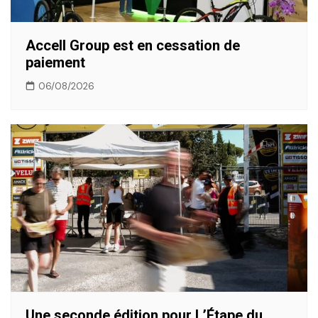
Accell Group est en cessation de
paiement
06/08/2026
Une seconde édition pour L’Étape du