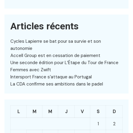
Articles récents
Cycles Lapierre se bat pour sa survie et son
autonomie
Accell Group est en cessation de paiement
Une seconde édition pour L’Étape du Tour de France
Femmes avec Zwift
Intersport France s’attaque au Portugal
La CDA confirme ses ambitions dans le padel
L
M
M
J
V
S
D
1
2