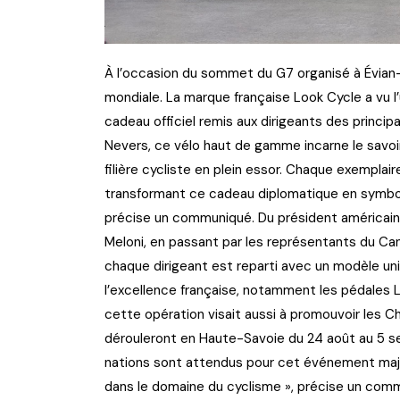
À l’occasion du sommet du G7 organisé à Évian-le
mondiale. La marque française Look Cycle a vu 
cadeau officiel remis aux dirigeants des princi
Nevers, ce vélo haut de gamme incarne le savoir-
filière cycliste en plein essor. Chaque exemplai
transformant ce cadeau diplomatique en symbol
précise un communiqué. Du président américain D
Meloni, en passant par les représentants du Ca
chaque dirigeant est reparti avec un modèle u
l’excellence française, notamment les pédales L
cette opération visait aussi à promouvoir les 
dérouleront en Haute-Savoie du 24 août au 5 s
nations sont attendus pour cet événement majeu
dans le domaine du cyclisme », précise un commu