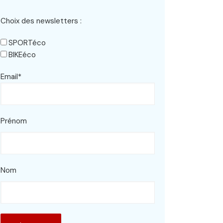
Choix des newsletters :
SPORTéco
BIKEéco
Email*
Prénom
Nom