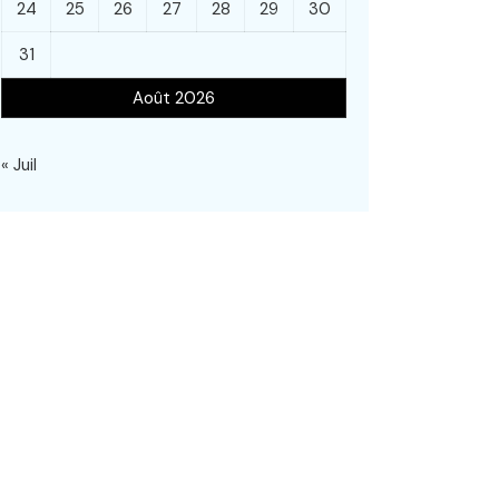
24
25
26
27
28
29
30
31
Août 2026
« Juil