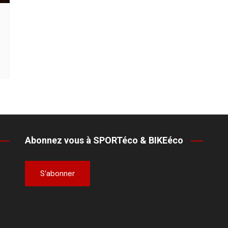
Abonnez vous à SPORTéco & BIKEéco
S’abonner