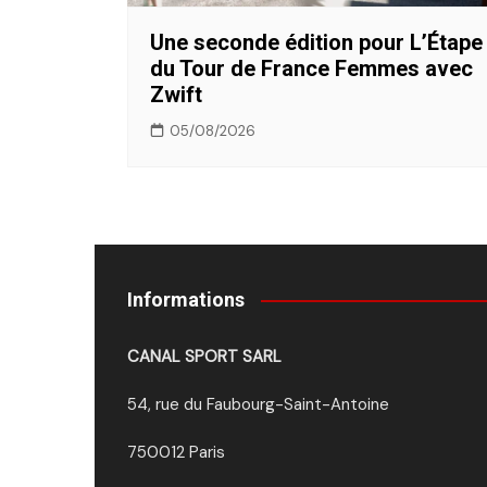
Une seconde édition pour L’Étape
du Tour de France Femmes avec
Zwift
05/08/2026
Informations
CANAL SPORT SARL
54, rue du Faubourg-Saint-Antoine
750012 Paris