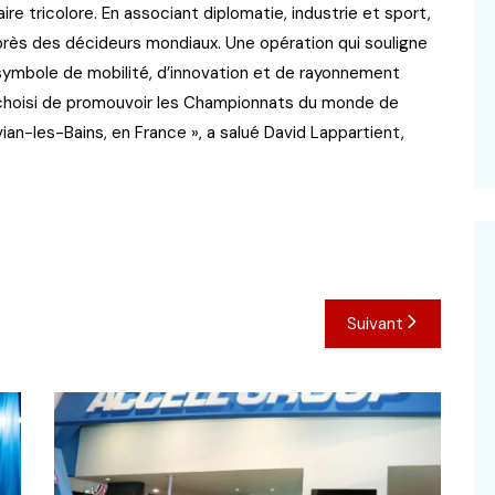
e tricolore. En associant diplomatie, industrie et sport,
près des décideurs mondiaux. Une opération qui souligne
ymbole de mobilité, d’innovation et de rayonnement
ir choisi de promouvoir les Championnats du monde de
ian-les-Bains, en France », a salué David Lappartient,
Suivant