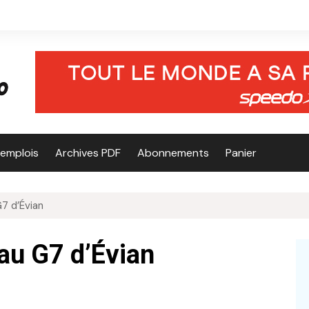
’emplois
Archives PDF
Abonnements
Panier
G7 d’Évian
 au G7 d’Évian