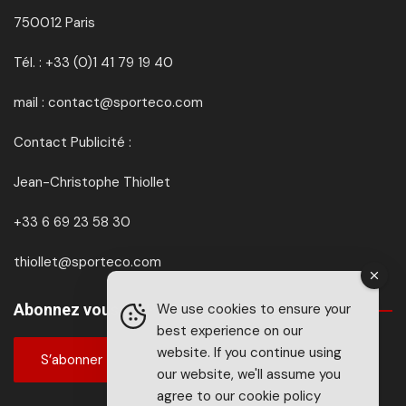
750012 Paris
Tél. : +33 (0)1 41 79 19 40
mail : contact@sporteco.com
Contact Publicité :
Jean-Christophe Thiollet
+33 6 69 23 58 30
thiollet@sporteco.com
We use cookies to ensure your
Abonnez vous à SPORTéco & BIKEéco
best experience on our
website. If you continue using
S’abonner
our website, we'll assume you
agree to our
cookie policy