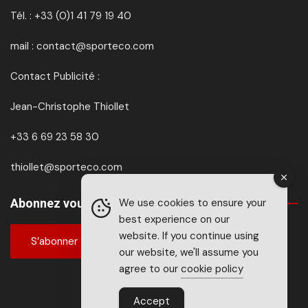
Tél. : +33 (0)1 41 79 19 40
mail : contact@sporteco.com
Contact Publicité :
Jean-Christophe Thiollet
+33 6 69 23 58 30
thiollet@sporteco.com
Abonnez vous à SPORTéco & BIKEéco
We use cookies to ensure your
best experience on our
website. If you continue using
S’abonner
our website, we'll assume you
agree to our
cookie policy
Accept