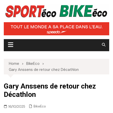
Skip
to
content
Home
BikeEco
Gary Anssens de retour chez Décathlon
Gary Anssens de retour chez
Décathlon
BikeEco
16/10/2025