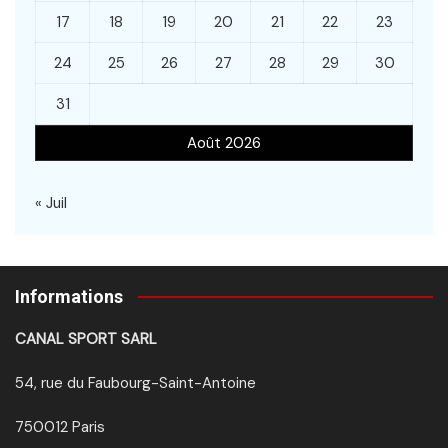
17
18
19
20
21
22
23
24
25
26
27
28
29
30
31
Août 2026
« Juil
Informations
CANAL SPORT SARL
54, rue du Faubourg-Saint-Antoine
750012 Paris