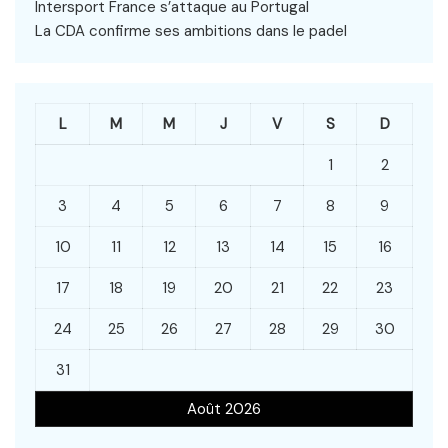
Intersport France s’attaque au Portugal
La CDA confirme ses ambitions dans le padel
L
M
M
J
V
S
D
1
2
3
4
5
6
7
8
9
10
11
12
13
14
15
16
17
18
19
20
21
22
23
24
25
26
27
28
29
30
31
Août 2026