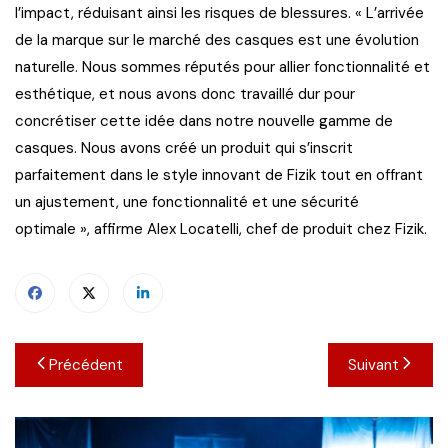
l’impact, réduisant ainsi les risques de blessures. « L’arrivée
de la marque sur le marché des casques est une évolution
naturelle. Nous sommes réputés pour allier fonctionnalité et
esthétique, et nous avons donc travaillé dur pour
concrétiser cette idée dans notre nouvelle gamme de
casques. Nous avons créé un produit qui s’inscrit
parfaitement dans le style innovant de Fizik tout en offrant
un ajustement, une fonctionnalité et une sécurité
optimale », affirme Alex Locatelli, chef de produit chez Fizik.
Navigation
Précédent
Suivant
de
l’article