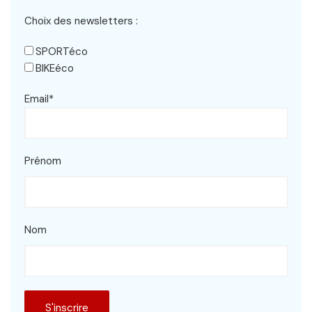
Choix des newsletters :
SPORTéco
BIKEéco
Email*
Prénom
Nom