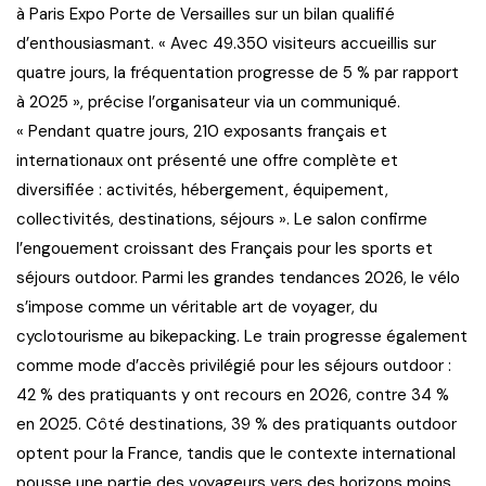
à Paris Expo Porte de Versailles sur un bilan qualifié
d’enthousiasmant. « Avec 49.350 visiteurs accueillis sur
quatre jours, la fréquentation progresse de 5 % par rapport
à 2025 », précise l’organisateur via un communiqué.
« Pendant quatre jours, 210 exposants français et
internationaux ont présenté une offre complète et
diversifiée : activités, hébergement, équipement,
collectivités, destinations, séjours ». Le salon confirme
l’engouement croissant des Français pour les sports et
séjours outdoor. Parmi les grandes tendances 2026, le vélo
s’impose comme un véritable art de voyager, du
cyclotourisme au bikepacking. Le train progresse également
comme mode d’accès privilégié pour les séjours outdoor :
42 % des pratiquants y ont recours en 2026, contre 34 %
en 2025. Côté destinations, 39 % des pratiquants outdoor
optent pour la France, tandis que le contexte international
pousse une partie des voyageurs vers des horizons moins