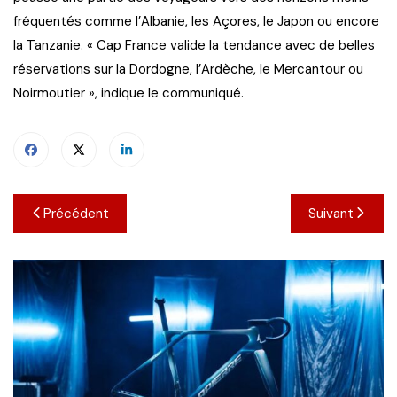
fréquentés comme l’Albanie, les Açores, le Japon ou encore
la Tanzanie. « Cap France valide la tendance avec de belles
réservations sur la Dordogne, l’Ardèche, le Mercantour ou
Noirmoutier », indique le communiqué.
Navigation
Précédent
Suivant
de
l’article