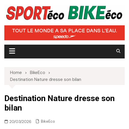
Skip
to
content
Home
BikeEco
Destination Nature dresse son bilan
Destination Nature dresse son
bilan
BikeEco
20/03/2026