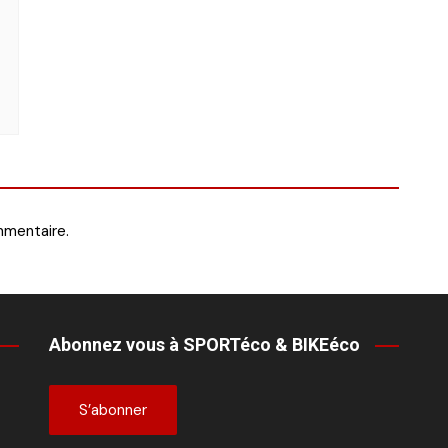
mmentaire.
Abonnez vous à SPORTéco & BIKEéco
S’abonner