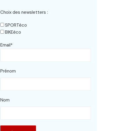
Choix des newsletters :
SPORTéco
BIKEéco
Email*
Prénom
Nom