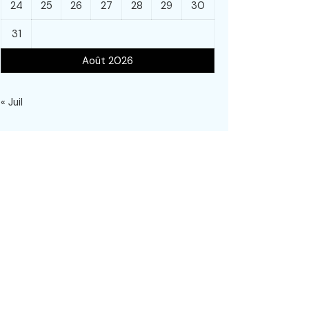
24
25
26
27
28
29
30
31
Août 2026
« Juil