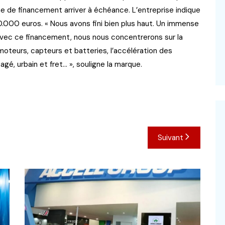
e de financement arriver à échéance. L’entreprise indique
50.000 euros. « Nous avons fini bien plus haut. Un immense
 Avec ce financement, nous nous concentrerons sur la
moteurs, capteurs et batteries, l’accélération des
é, urbain et fret… », souligne la marque.
Suivant