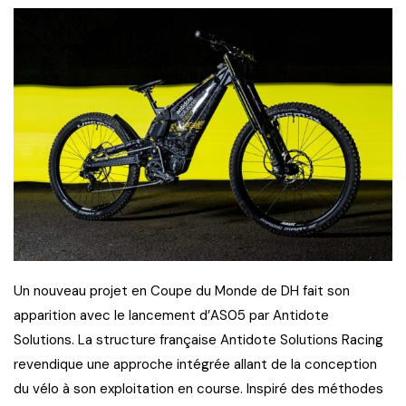
Un nouveau projet en Coupe du Monde de DH fait son
apparition avec le lancement d’AS05 par Antidote
Solutions. La structure française Antidote Solutions Racing
revendique une approche intégrée allant de la conception
du vélo à son exploitation en course. Inspiré des méthodes