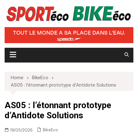
Skip
to
content
Home
BikeEco
AS05 : l’étonnant prototype d’Antidote Solutions
AS05 : l’étonnant prototype
d’Antidote Solutions
BikeEco
19/05/2026