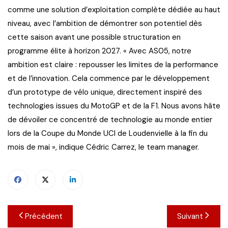
comme une solution d’exploitation complète dédiée au haut
niveau, avec l’ambition de démontrer son potentiel dès
cette saison avant une possible structuration en
programme élite à horizon 2027. « Avec AS05, notre
ambition est claire : repousser les limites de la performance
et de l’innovation. Cela commence par le développement
d’un prototype de vélo unique, directement inspiré des
technologies issues du MotoGP et de la F1. Nous avons hâte
de dévoiler ce concentré de technologie au monde entier
lors de la Coupe du Monde UCI de Loudenvielle à la fin du
mois de mai », indique Cédric Carrez, le team manager.
Navigation
Précédent
Suivant