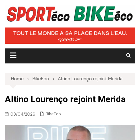
Skip
to
content
Home
BikeEco
Altino Lourenço rejoint Merida
Altino Lourenço rejoint Merida
BikeEco
08/04/2026