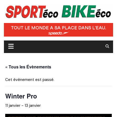
Skip
to
content
« Tous les Évènements
Cet évènement est passé.
Winter Pro
11 janvier
-
13 janvier