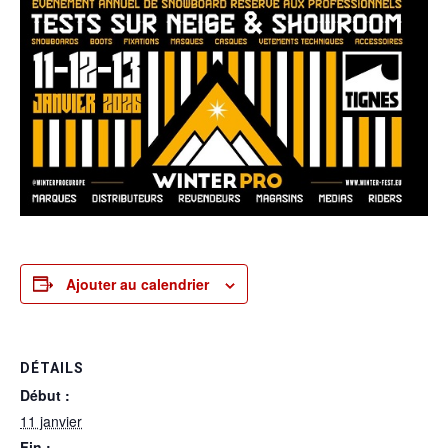
Ajouter au calendrier
DÉTAILS
Début :
11 janvier
Fin :