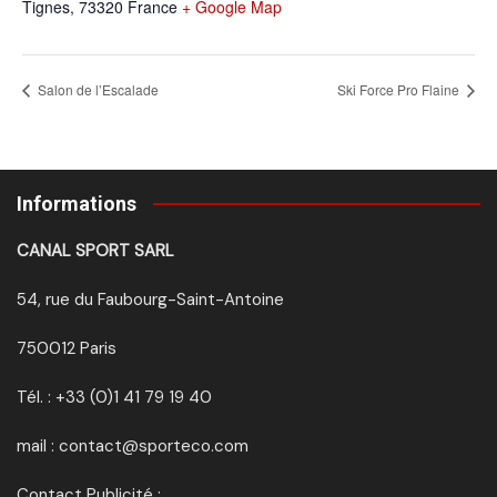
Tignes
,
73320
France
+ Google Map
Salon de l’Escalade
Ski Force Pro Flaine
Informations
CANAL SPORT SARL
54, rue du Faubourg-Saint-Antoine
750012 Paris
Tél. : +33 (0)1 41 79 19 40
mail : contact@sporteco.com
Contact Publicité :