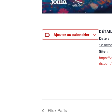
DÉTAI
Ajouter au calendrier
Date :
12 octo
Site :
https:/
ris.com/
Fitex Paris