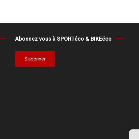
Abonnez vous à SPORTéco & BIKEéco
S’abonner