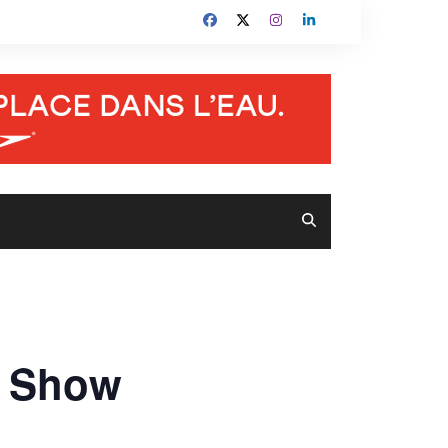
e Show