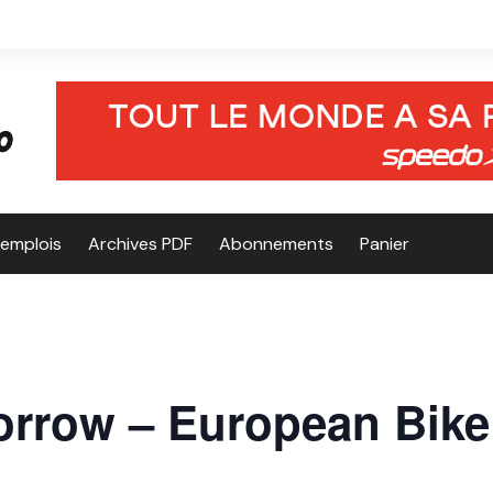
’emplois
Archives PDF
Abonnements
Panier
rrow – European Bik