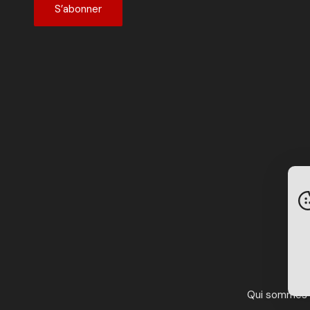
S’abonner
Qui sommes 