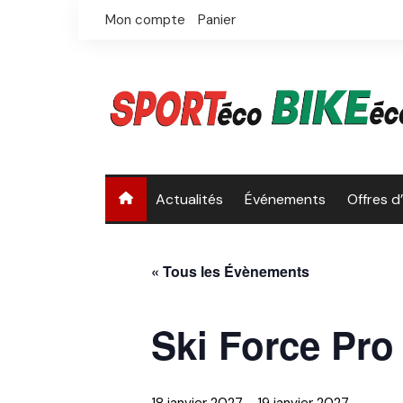
Skip
Mon compte
Panier
to
content
Actualités
Événements
Offres d
« Tous les Évènements
Ski Force Pro