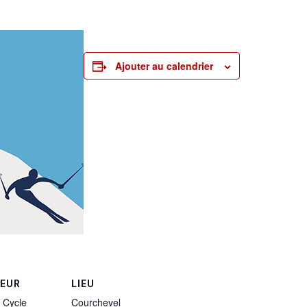
Ajouter au calendrier
TEUR
LIEU
 Cycle
Courchevel