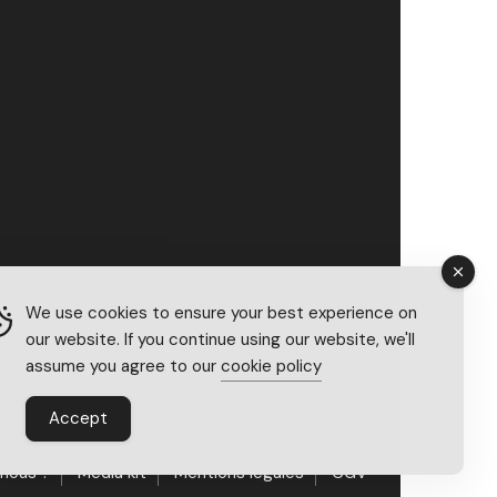
We use cookies to ensure your best experience on
our website. If you continue using our website, we'll
assume you agree to our
cookie policy
Accept
nous ?
Média kit
Mentions légales
CGV