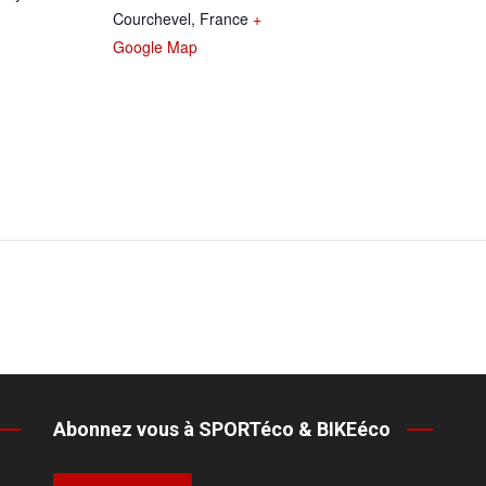
Courchevel
,
France
+
Google Map
Abonnez vous à SPORTéco & BIKEéco