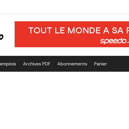
’emplois
Archives PDF
Abonnements
Panier