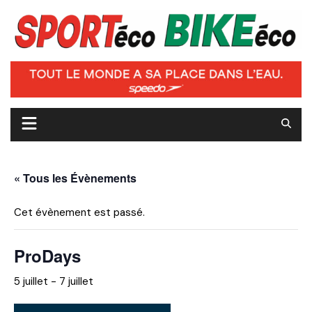
Skip
to
content
« Tous les Évènements
Cet évènement est passé.
ProDays
5 juillet
-
7 juillet