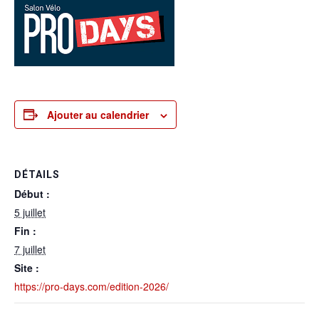
Ajouter au calendrier
DÉTAILS
Début :
5 juillet
Fin :
7 juillet
Site :
https://pro-days.com/edition-2026/